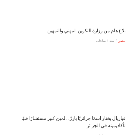
بلاغ هام من وزارة التكوين المهني والتمهين
مصر
منذ 4 ساعات
فياريال يختار اسمًا جزائريًا بارزًا.. لمين كبير مستشارًا فنيًا
لأكاديميته في الجزائر