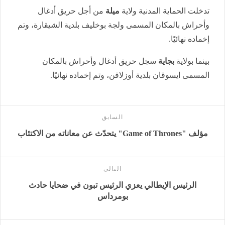
تدخلت الحماية المدنية ولاية
ميلة
من أجل حريق أدغال
وأحراش بالمكان المسمى ولجة بوخليف بلدية الشيقارة، وتم
إخماده نهائيًا.
بينما بولاية
بجاية
سجل حريق أدغال وأحراش بالمكان
المسمى ايسوقان بلدية أوزلاقن، وتم إخماده نهائيًا.
السابق
مؤلف "Game of Thrones" يتحدّث عن معاناته من الاكتئاب
التالى
الرئيس الإيطالي يعزي الرئيس تبون في ضحايا حادث
بومرداس