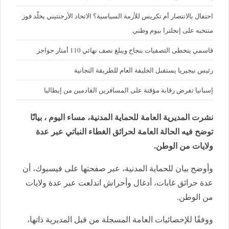
احتفال بالانتصار أم تكريس للأزمة السياسية؟ الاتحاد الأرجنتيني يخلّد فوز
منتخبه على إنجلترا بيوم وطني
قاسمي يتخطى التصفيات بنجاح ويبلغ نصف نهائي 110 أمتار حواجز
رئيس نيجيريا يستقبل الخليفة العام للطريقة التجانية
إسبانيا تفرض رقابة مؤقتة على المسافرين القادمين من إيطاليا
نشرت المديرية العامة للحماية المدنية، مساء اليوم ، بيانًا
توضح فيه الحالة العامة لحرائق الغطاء النباتي عبر عدة
ولايات من الوطن.
وأوضح بيان للحماية المدنية، عبر صفحتها على فيسبوك، أن
عدة حرائق غابات، أدغال وأحراش اندلعت عبر عدة ولايات
من الوطن.
ووفقًا للإحصائيات العامة المسجلة من قبل المديرية ذاتها،