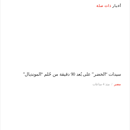
أخبار
ذات صلة
سيدات “الخضر” على بُعد 90 دقيقة من حُلم “المونديال”
مصر
منذ 4 ساعات