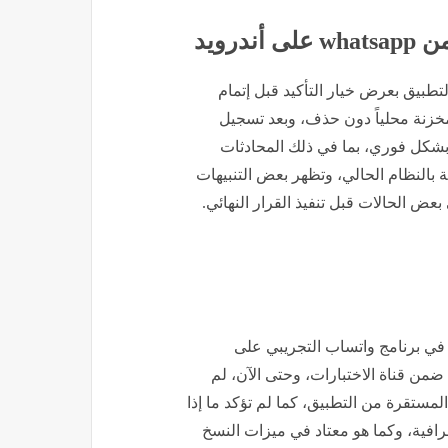
رويد
لتطبيق بعرض خيار التأكيد قبل إتمام
لمخزنة محلياً دون حذف، وبعد تسجيل
بشكل فوري، بما في ذلك المحادثات
 بالنظام الحالي، وتظهر بعض التنبيهات
عض الحالات قبل تنفيذ القرار النهائي.
 في برنامج واتساب التجريبي على
2.2 عبر متجر جوجل بلاي ضمن قناة الاختبارات، وحتى الآن، لم
ستقرة من التطبيق، كما لم تؤكد ما إذا
مناطق الجغرافية، وكما هو معتاد في ميزات النسخ