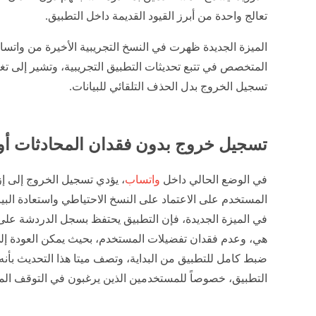
تعالج واحدة من أبرز القيود القديمة داخل التطبيق.
المتخصص في تتبع تحديثات التطبيق التجريبية، وتشير إلى ت
تسجيل الخروج بدل الحذف التلقائي للبيانات.
تسجيل خروج بدون فقدان المحادثات أو الإعدا
في الوضع الحالي داخل
واتساب
، يؤدي تسجيل الخروج إلى إزا
المستخدم على الاعتماد على النسخ الاحتياطي واستعادة البي
في الميزة الجديدة، فإن التطبيق يحتفظ بسجل الدردشة على ا
هي، وعدم فقدان تفضيلات المستخدم، بحيث يمكن العودة إل
ضبط كامل للتطبيق من البداية، وتصف ميتا هذا التحديث بأنه ب
التطبيق، خصوصاً للمستخدمين الذين يرغبون في التوقف الم