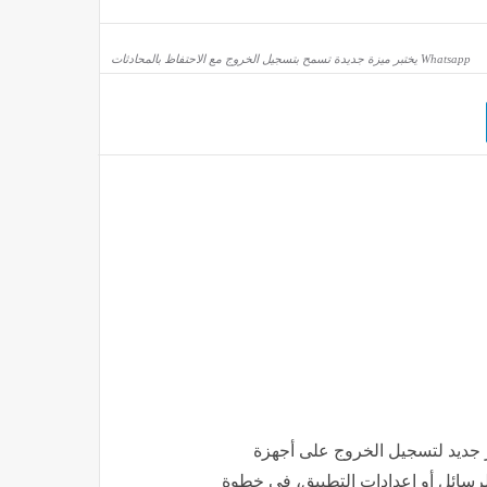
ب غينيس.. اليكم التفاصيل
Whatsapp يختبر ميزة جديدة تسمح بتسجيل الخروج مع الاحتفاظ بالمحادثات
 جديد لتسجيل الخروج على أجهزة
لرسائل أو إعدادات التطبيق، في خطوة