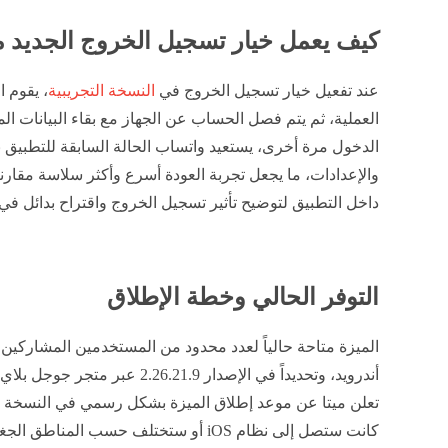
كيف يعمل خيار تسجيل الخروج الجديد من whatsapp على أند
عند تفعيل خيار تسجيل الخروج في
النسخة التجريبية
، يقوم ا
العملية، ثم يتم فصل الحساب عن الجهاز مع بقاء البيانات ا
الدخول مرة أخرى، يستعيد واتساب الحالة السابقة للتطبيق 
والإعدادات، ما يجعل تجربة العودة أسرع وأكثر سلاسة مقارنة
داخل التطبيق لتوضيح تأثير تسجيل الخروج واقتراح بدائل في ب
التوفر الحالي وخطة الإطلاق
الميزة متاحة حالياً لعدد محدود من المستخدمين المشاركين
أندرويد، وتحديداً في الإصدار 6.21.9
تعلن ميتا عن موعد إطلاق الميزة بشكل رسمي في النسخة الم
كانت ستصل إلى نظام iOS أو ستختلف حسب ال