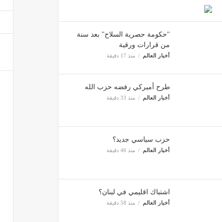
"لبنان 24": قصف مدفعي إسرائيلي استهدف عل
ثقافة 
"حكومة حصرية السلاح" بعد سنة
من قرارات ورقية
أخبار العالم
منذ 17 دقيقة
طرح أميركي رفضه حزب الله
أخبار العالم
منذ 33 دقيقة
حزب سياسي جديد؟
أخبار العالم
منذ 46 دقيقة
اشتباك اقليمي في لبنان؟
أخبار العالم
منذ 58 دقيقة