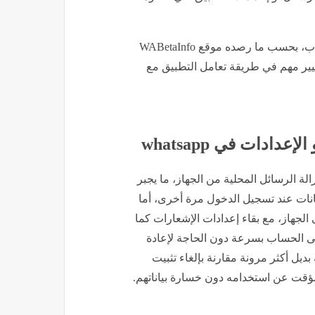
الميزة الجديدة ظهرت في النسخ التجريبية الأخيرة من واتساب، بحسب ما رصده موقع WABetaInfo
غيير مهم في طريقة تعامل التطبيق مع
دات في whatsapp
لة الرسائل المحلية من الجهاز، ما يجبر
انات عند تسجيل الدخول مرة أخرى، أما
لجهاز، مع بقاء إعدادات الإشعارات كما
ى الحساب بسرعة دون الحاجة لإعادة
ديل أكثر مرونة مقارنة بإلغاء تثبيت
ؤقت عن استخدامه دون خسارة بياناتهم.