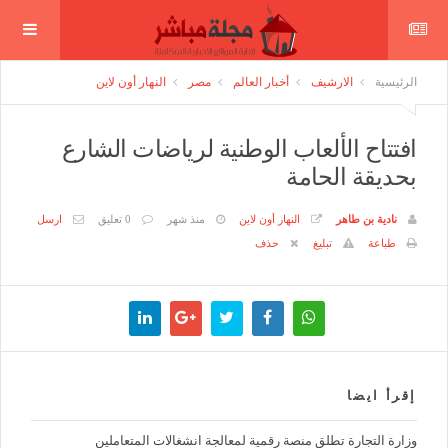
الرئيسية
الارشيف
أخبار العالم
مصر
النهار أون لاين
افتتاح الألعاب الوطنية لرياضات الشارع
بحديقة الحامة
نادية بن طاهر
النهار أون لاين
منذ شهر
0 تعليق
ارسل
طباعة
تبليغ
حذف
إقرأ ايضا
وزارة التجارة تطلق منصة رقمية لمعالجة انشغالات المتعاملين