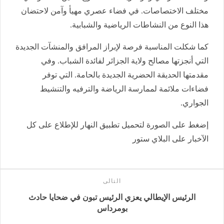
مختلف الاختصاصات. في فضاء عصري مهيأ وآمن لاحتضان
هذا النوع من النشاطات الرياضية والشبابية.
كما شكلت المناسبة فرصة لإبراز المرافق والمنشآت الجديدة
التي أنجزتها مصالح ولاية الجزائر لفائدة الشباب. وفي
مقدمتها الحديقة الحضرية الجديدة بالحامة. التي توفر
فضاءات ملائمة لممارسة الرياضة والترفيه والتنشيط
الجواري.
إضغط على الصورة لتحميل تطبيق النهار للإطلاع على كل
الآخبار على البلاي ستور
التالى
الرئيس الإيطالي يعزي الرئيس تبون في ضحايا حادث
بومرداس