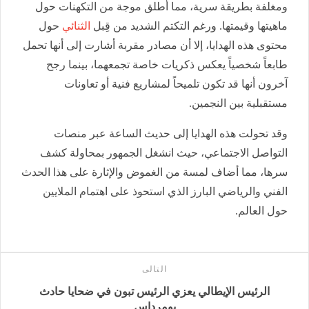
ومغلفة بطريقة سرية، مما أطلق موجة من التكهنات حول
ماهيتها وقيمتها. ورغم التكتم الشديد من قِبل
الثنائي
حول
محتوى هذه الهدايا، إلا أن مصادر مقربة أشارت إلى أنها تحمل
طابعاً شخصياً يعكس ذكريات خاصة تجمعهما، بينما رجح
آخرون أنها قد تكون تلميحاً لمشاريع فنية أو تعاونات
مستقبلية بين النجمين.
وقد تحولت هذه الهدايا إلى حديث الساعة عبر منصات
التواصل الاجتماعي، حيث انشغل الجمهور بمحاولة كشف
سرها، مما أضاف لمسة من الغموض والإثارة على هذا الحدث
الفني والرياضي البارز الذي استحوذ على اهتمام الملايين
حول العالم.
التالى
الرئيس الإيطالي يعزي الرئيس تبون في ضحايا حادث
بومرداس