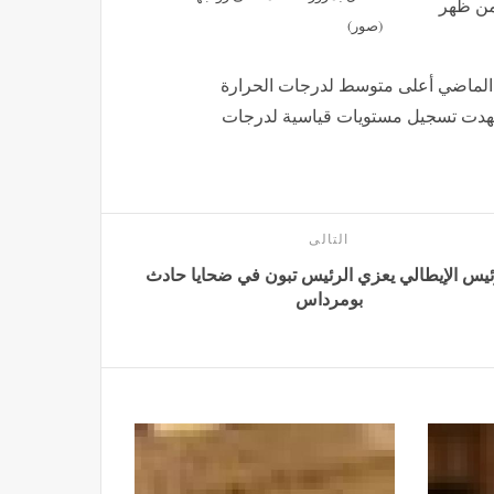
 من ظهر
(صور)
و الماضي أعلى متوسط لدرجات الحرارة
شهدت تسجيل مستويات قياسية لدرجات
التالى
ئيس الإيطالي يعزي الرئيس تبون في ضحايا حادث
بومرداس