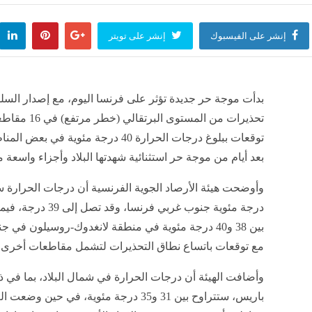
إنشر على الفيسبوك
إنشر على تويتر
بدأت موجة حر جديدة تؤثر على فرنسا اليوم، مع إصدار الس
تحذيرات من المستوى البرت
توقعات ببلوغ درجات الحرارة 40 درجة مئوية في ب
بعد أيام من موجة حر استثنائية شهدتها البلاد وأجزاء واسعة م
درجة مئوية جنوب غربي فرنسا، وقد 
بين 38 و40 درجة مئوية في منطقة لانغدوك-روسيلون في 
مع توقعات باتساع نطاق التحذيرات لتشمل مقاطعات أخرى.
وأضافت الهيئة أن درجات الحرارة في شمال البلاد، بما في 