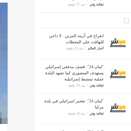
ثقافة وفن
منذ 27 دقيقة
انفراج في أزمة البنزين.. لا داعي
للتهافت على المحطات
أخبار العالم
منذ 33 دقيقة
"لبنان 24": قصف مدفعي إسرائيلي
يستهدف المنصوري كما تشهد البلدة
عملية تمشيط إسرائيلية
ثقافة وفن
منذ 33 دقيقة
"لبنان 24": تفجير اسرائيلي في بلدة
مركبا
ثقافة وفن
منذ 33 دقيقة