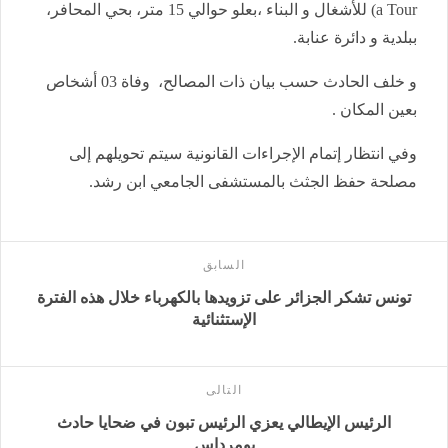
a Tour) للأشغال و البناء ،بعلو حوالي 15 متر، بحي المحافر،
ببلدية و دائرة عنابة.
و خلف الحادث حسب بيان ذات المصالح، وفاة 03 أشخاص
بعين المكان .
وفي انتظار إتمام الإجراءات القانونية سيتم تحويلهم إلى
مصلحة حفظ الجثث بالمستشفى الجامعي ابن رشد.
السابق
تونس تشكر الجزائر على تزويدها بالكهرباء خلال هذه الفترة
الإستثنائية
التالى
الرئيس الإيطالي يعزي الرئيس تبون في ضحايا حادث
بومرداس