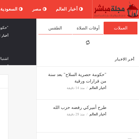
أخبار العالم
مصر
السعودية
"حكوم
العملات
أوقات الصلاة
الطقس
أخبار ا
اشتبا
أخر الاخبار
أخبار ا
"حكومة حصرية السلاح" بعد سنة
من قرارات ورقية
أخبار العالم
منذ 14 دقيقة
لبنان 
أخبار ا
طرح أميركي رفضه حزب الله
أخبار العالم
منذ 29 دقيقة
فيتش تؤكد
ثقافة 