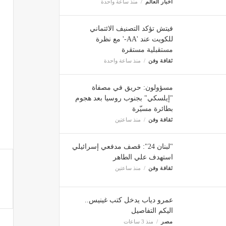
أخبار العالم
منذ ساعة واحدة
فيتش تؤكد التصنيف الائتماني
للكويت عند 'AA-' مع نظرة
مستقبلية مستقرة
ثقافة وفن
منذ ساعة واحدة
مسؤولون: حريق في مصفاة
"إيلسكي" بجنوب روسيا بعد هجوم
بطائرة مسيّرة
ثقافة وفن
منذ ساعتين
"لبنان 24": قصف مدفعي إسرائيلي
استهدف علي الطاهر
ثقافة وفن
منذ ساعتين
عمرو دياب يدخل كتب غينيس..
اليكم التفاصيل
مصر
منذ 3 ساعات