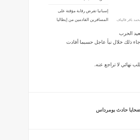
إسبانيا تفرض رقابة مؤقتة على
المسافرين القادمين من إيطاليا
حمد باقر قاليباف
عيد الحرب
جاء ذلك خلال نبأ عاجل حسبما أفادت
لب نهائي لا تراجع عنه.
 ضحايا حادث بومرداس