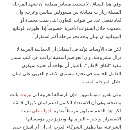
وفي هذا السياق، لا تستبعد مصادر مطلعة أن تشهد المرحلة
المقبلة زيارات متبادلة بين مسؤولين لبنانيين وعرب، وأن
يُعاد تفعيل عدد من قنوات التعاون التي بقيت مجمدة أو
محدودة خلال السنوات الأخيرة، خصوصاً إذا أظهرت الوقائع
الميدانية أن لبنان يتجه نحو مرحلة أكثر استقراراً.
لكن هذه الأوساط تؤكد في المقابل أن الحماسة العربية لا
تزال مشروطة، وأن العواصم المعنية تراقب عن كثب مسار
تنفيذ "اتفاق الإطار"، باعتبار أن نجاحه أو تعثره سيكون
العامل الحاسم في تحديد مستوى الانفتاح العربي على لبنان
خلال المرحلة المقبلة.
وفي تقدير دبلوماسيين، فإن الرسالة العربية إلى
بيروت
باتت
واضحة، وهي أن الاستعداد الكامل لدعم لبنان لا يزال قائمًا،
لكن هذا الدعم سيكون مرتبطاً بقدرة
الدولة على
تثبيت
الاستقرار، واحترام التزاماتها، وتعزيز دور مؤسساتها
الشرعية، بما يطمئن الشركاء العرب إلى أن أي انفتاح جديد