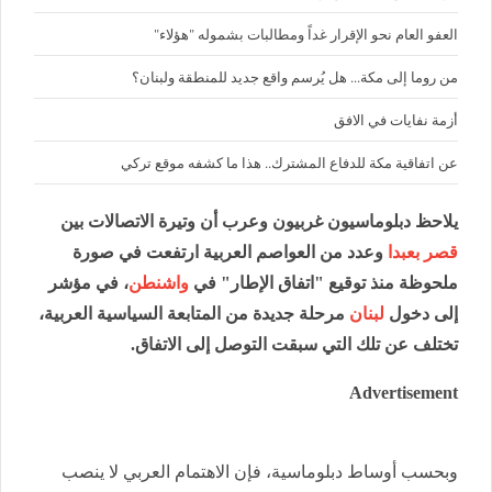
العفو العام نحو الإقرار غداً ومطالبات بشموله "هؤلاء"
من روما إلى مكة... هل يُرسم واقع جديد للمنطقة ولبنان؟
أزمة نفايات في الافق
عن اتفاقية مكة للدفاع المشترك.. هذا ما كشفه موقع تركي
يلاحظ دبلوماسيون غربيون وعرب أن وتيرة الاتصالات بين
قصر بعبدا
وعدد من العواصم العربية ارتفعت في صورة
ملحوظة منذ توقيع "اتفاق الإطار" في
واشنطن
، في مؤشر
إلى دخول
لبنان
مرحلة جديدة من المتابعة السياسية العربية،
تختلف عن تلك التي سبقت التوصل إلى الاتفاق.
Advertisement
وبحسب أوساط دبلوماسية، فإن الاهتمام العربي لا ينصب