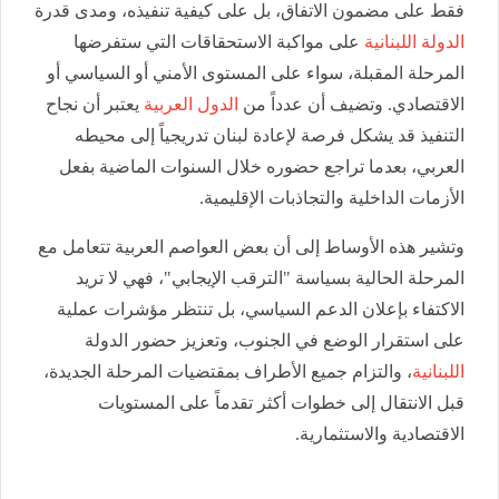
فقط على مضمون الاتفاق، بل على كيفية تنفيذه، ومدى قدرة
الدولة اللبنانية
على مواكبة الاستحقاقات التي ستفرضها
المرحلة المقبلة، سواء على المستوى الأمني أو السياسي أو
الاقتصادي. وتضيف أن عدداً من
الدول العربية
يعتبر أن نجاح
التنفيذ قد يشكل فرصة لإعادة لبنان تدريجياً إلى محيطه
العربي، بعدما تراجع حضوره خلال السنوات الماضية بفعل
الأزمات الداخلية والتجاذبات الإقليمية.
وتشير هذه الأوساط إلى أن بعض العواصم العربية تتعامل مع
المرحلة الحالية بسياسة "الترقب الإيجابي"، فهي لا تريد
الاكتفاء بإعلان الدعم السياسي، بل تنتظر مؤشرات عملية
على استقرار الوضع في الجنوب، وتعزيز حضور الدولة
اللبنانية
، والتزام جميع الأطراف بمقتضيات المرحلة الجديدة،
قبل الانتقال إلى خطوات أكثر تقدماً على المستويات
الاقتصادية والاستثمارية.