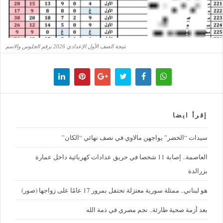
نتيجة الصف الأول الإعدادي 2026 برقم الجلوس والاسم
إقرأ ايضا
سيدات “الخضر” يواجهن مالاوي في نصف نهائي “الكان”
العاصمة.. إصابة 11 شخصا في حريق عدادات كهربائية داخل عمارة
بزرالدة
هو لبناني.. ممثلة سورية معتزلة تحتفل بمرور 17 عامًا على زواجها (صور)
بعد أزمة صحية طارئة.. نجم مصري في ذمة الله