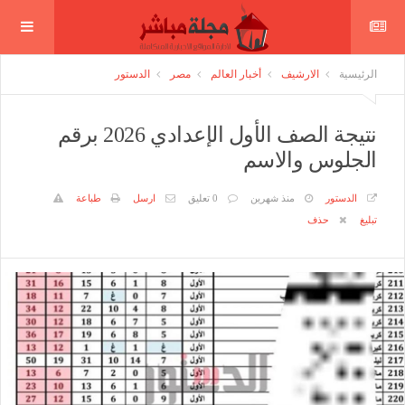
الرئيسية
الارشيف
أخبار العالم
مصر
الدستور
نتيجة الصف الأول الإعدادي 2026 برقم
الجلوس والاسم
الدستور
منذ شهرين
0 تعليق
ارسل
طباعة
تبليغ
حذف