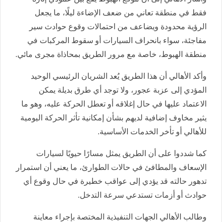
فقط في منطقة تعاني من ضعف الإضاءة ليلًا، ما يجعل
الرؤية محدودة ويضاعف من احتمالات وقوع حوادث سير
مفاجئة، سواء بانحراف السيارات أو سقوط المركبات في
منطقة الهبوط، خاصة مع مرور الطريق بمحاذاة مجرى مائي.
وأكد الأهالي أن هذا الطريق يُعد الشريان الرئيسي الوحيد
المؤدي إلى عزبة عجور، ولا توجد أي طرق بديلة يمكن
الاعتماد عليها في حال إغلاقه أو تعطل الحركة عليه، وهو ما
يثير مخاوف إضافية لديهم بشأن إمكانية تأثر الحركة اليومية
للأهالي أو تأخر الخدمات الأساسية.
كما شددوا على أن الطريق يمثل مسارًا حيويًا لسيارات
الإسعاف والمطافئ في حالات الطوارئ، ما يعني أن استمرار
تدهور حالته قد يؤدي إلى عواقب خطيرة في حال وقوع أي
حوادث أو أزمات تستدعي سرعة التدخل.
وطالب الأهالي الجهات التنفيذية المختصة بإجراء معاينة