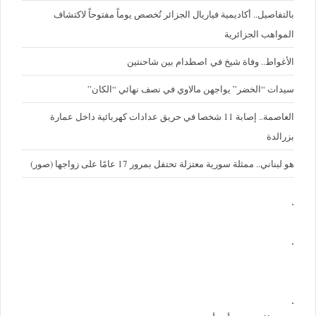
بالتفاصيل.. أكاديمية فياريال الجزائر تُخصص يوماً مفتوحاً لاكتشاف
المواهب الجزائرية
الأغواط.. وفاة شيخ في اصطدام بين شاحنتين
سيدات “الخضر” يواجهن مالاوي في نصف نهائي “الكان”
العاصمة.. إصابة 11 شخصا في حريق عدادات كهربائية داخل عمارة
بزرالدة
هو لبناني.. ممثلة سورية معتزلة تحتفل بمرور 17 عامًا على زواجها (صور)
.
.
.