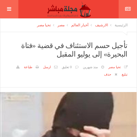
الرئيسية
الارشيف
أخبار العالم
مصر
تحيا مصر
تأجيل حسم الاستئناف في قضية «فتاة
البحيرة» إلى يوليو المقبل
تحيا مصر
منذ شهرين
0 تعليق
ارسل
طباعة
تبليغ
حذف