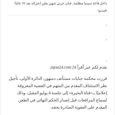
داخل قاعة سينما مظلمة.. فنان عربي شهير يعلن اعتزاله بعد 30 عامًا!
(فيديو)
.
.
.
نقدم لكم عبر أقرأ 24 iqraa24.com،
قررت محكمة جنايات مستأنف دمنهور، الدائرة الأولى، تأجيل
نظر الاستئناف المقدم من المتهم في القضية المعروفة
إعلاميًا بـ«فتاة البحيرة» إلى جلسة 4 يوليو المقبل، وذلك
لسماع المرافعات قبل إصدار الحكم النهائي في الطعن
المقدم على العقوبة الصادرة بحقه.