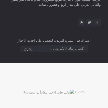
والعالم العربي علي مدار اربع وعشرون ساعة
اشترك فى النشرة البريدية لتحصل على احدث الاخبار
2026 ©