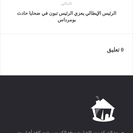
التالى
الرئيس الإيطالي يعزي الرئيس تبون في ضحايا حادث
بومرداس
0 تعليق
جريدة الشبكة نيوز الاخبارية موقع الكتروني يقدم كافة أخبار مصر