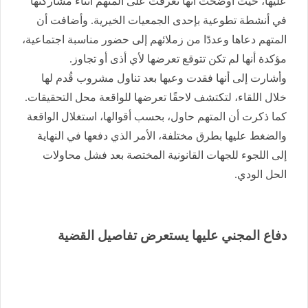
عليها، حيث أوضحت أنها تعرفت على المتهم أثناء مشاركتها
في أنشطة تطوعية بإحدى الجمعيات الخيرية. وأضافت أن
المتهم دعاها وعددًا من زملائهم إلى حضور مناسبة اجتماعية،
مؤكدة أنها لم تكن تتوقع تعرضها لأي أذى أو تجاوز.
وأشارت إلى أنها فقدت وعيها بعد تناول مشروب قُدم لها
خلال اللقاء، لتكتشف لاحقًا تعرضها للواقعة محل التحقيقات.
كما ذكرت أن المتهم حاول، بحسب أقوالها، استغلال الواقعة
والضغط عليها بطرق مختلفة، الأمر الذي دفعها في النهاية
إلى اللجوء للجهات القانونية المختصة بعد فشل محاولات
الحل الودي.
دفاع المجني عليها يستعرض تفاصيل القضية