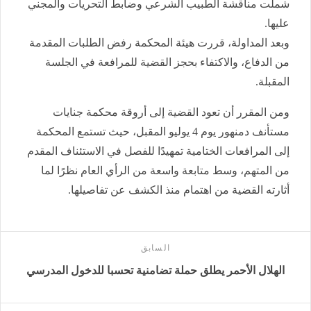
شملت مناقشة الطبيب الشرعي وضابط التحريات والمجني
عليها.
وبعد المداولة، قررت هيئة المحكمة رفض الطلبات المقدمة
من الدفاع، والاكتفاء بحجز القضية للمرافعة في الجلسة
المقبلة.
ومن المقرر أن تعود القضية إلى أروقة محكمة جنايات
مستأنف دمنهور يوم 4 يوليو المقبل، حيث تستمع المحكمة
إلى المرافعات الختامية تمهيدًا للفصل في الاستئناف المقدم
من المتهم، وسط متابعة واسعة من الرأي العام نظرًا لما
أثارته القضية من اهتمام منذ الكشف عن تفاصيلها.
السابق
الهلال الأحمر يطلق حملة تضامنية تحسبا للدخول المدرسي