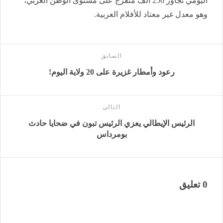
اليومي تجاوز 256 ألف متفرج على مستوى الوطن العربي،
وهو معدل غير معتاد للأفلام العربية.
السابق
رعود وأمطار غزيرة على 20 ولاية اليوم!
التالى
الرئيس الإيطالي يعزي الرئيس تبون في ضحايا حادث
بومرداس
0 تعليق