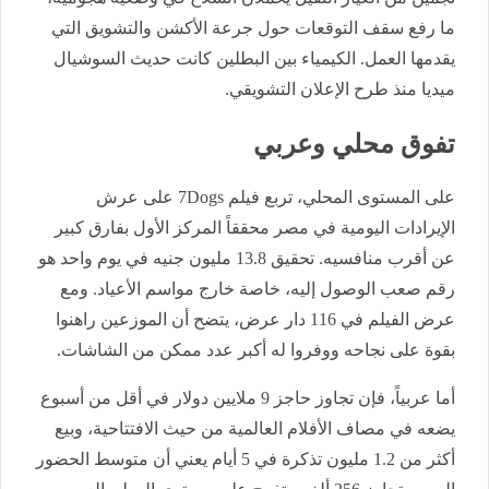
ما رفع سقف التوقعات حول جرعة الأكشن والتشويق التي
يقدمها العمل. الكيمياء بين البطلين كانت حديث السوشيال
ميديا منذ طرح الإعلان التشويقي.
تفوق محلي وعربي
على المستوى المحلي، تربع فيلم 7Dogs على عرش
الإيرادات اليومية في مصر محققاً المركز الأول بفارق كبير
عن أقرب منافسيه. تحقيق 13.8 مليون جنيه في يوم واحد هو
رقم صعب الوصول إليه، خاصة خارج مواسم الأعياد. ومع
عرض الفيلم في 116 دار عرض، يتضح أن الموزعين راهنوا
بقوة على نجاحه ووفروا له أكبر عدد ممكن من الشاشات.
أما عربياً، فإن تجاوز حاجز 9 ملايين دولار في أقل من أسبوع
يضعه في مصاف الأفلام العالمية من حيث الافتتاحية، وبيع
أكثر من 1.2 مليون تذكرة في 5 أيام يعني أن متوسط الحضور