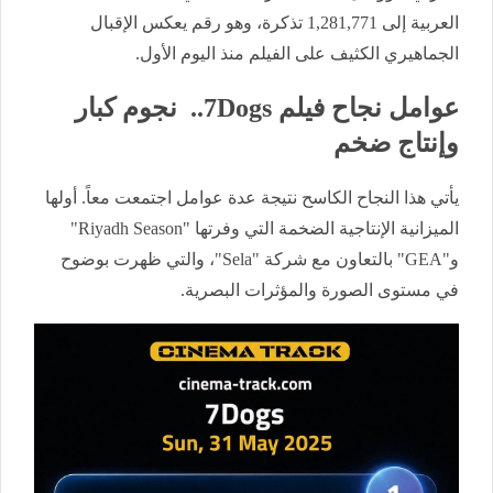
العربية إلى 1,281,771 تذكرة، وهو رقم يعكس الإقبال
الجماهيري الكثيف على الفيلم منذ اليوم الأول.
عوامل نجاح فيلم 7Dogs.. نجوم كبار
وإنتاج ضخم
يأتي هذا النجاح الكاسح نتيجة عدة عوامل اجتمعت معاً. أولها
الميزانية الإنتاجية الضخمة التي وفرتها "Riyadh Season"
و"GEA" بالتعاون مع شركة "Sela"، والتي ظهرت بوضوح
في مستوى الصورة والمؤثرات البصرية.