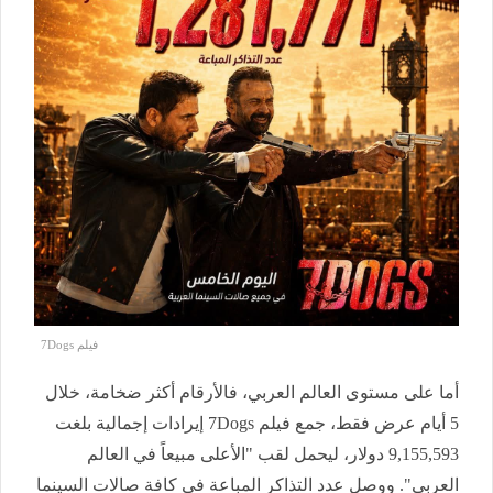
فيلم 7Dogs
أما على مستوى العالم العربي، فالأرقام أكثر ضخامة، خلال
5 أيام عرض فقط، جمع فيلم 7Dogs إيرادات إجمالية بلغت
9,155,593 دولار، ليحمل لقب "الأعلى مبيعاً في العالم
العربي". ووصل عدد التذاكر المباعة في كافة صالات السينما