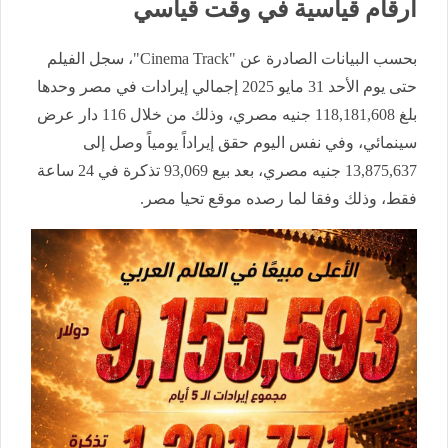
أرقام قياسية في وقت قياسي
بحسب البيانات الصادرة عن "Cinema Track"، سجل الفيلم
حتى يوم الأحد 31 مايو 2025 إجمالي إيرادات في مصر وحدها
بلغ 118,181,608 جنيه مصري، وذلك من خلال 116 دار عرض
سينمائي، وفي نفس اليوم حقق إيراداً يومياً وصل إلى
13,875,637 جنيه مصري، بعد بيع 93,069 تذكرة في 24 ساعة
فقط، وذلك وفقا لما رصده موقع تحيا مصر.