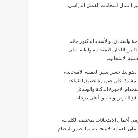
ير أعمال امتحانات الفصل الدراسي
ة والفنادق، والأستاذ الدكتور حاتم
ا من اللجان الامتحانية واطلعا على
لية الامتحانية.
ل بضوابط حسن سير العملية الامتحانية،
د، مشددًا على ضرورة تطبيق القواعد
خدام الأجهزة الذكية والوسائل
 تكافؤ الفرص وتحقيق أعلى درجات
ومي أعمال الامتحانات بمختلف الكليات،
ى العملية الامتحانية، بما يضمن انتظام