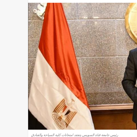
رئيس جامعة قناة السويس يتفقد امتحانات كلية السياحة والفنادق