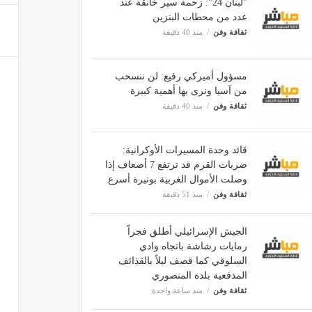
"لبنان 24": زحمة سير خانقة عند
عدد من محطات البنزين
ثقافة وفن
منذ 40 دقيقة
مسؤول أميركي رفيع: لن ننسحب
من آسيا ونرى بها أهمية كبيرة
ثقافة وفن
منذ 40 دقيقة
قائد وحدة المسيرات الأوكرانية:
ضربات القرم قد ترتفع 7 أضعاف إذا
وصلت الأموال الغربية بوتيرة أسرع
ثقافة وفن
منذ 51 دقيقة
الجيش الإسرائيلي أطلق فجراً
رمايات رشاشة باتجاه وادي
السلوقي كما قصف ليلاً بالقذائف
المدفعية بلدة المنصوري
ثقافة وفن
منذ ساعة واحدة