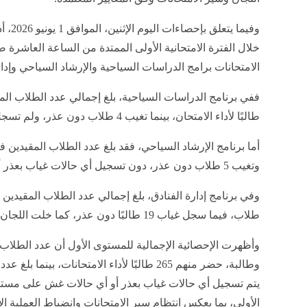
وفيما 
خلال الفترة الامتحانية الأولى الممتدة من الساعة العاشرة 
الامتحانات برامج الدراسات السياحية والإرشاد السياحي وإدار
طالبًا لأداء الامتحان، بينما تغيب 4 طلاب دون عذر، ولم تسجل أي حالات غياب بعذر أو حالات غش.
وتغيب 5 طلاب دون عذر، دون تسجيل أي حالات غياب بعذر أو مخالفات امتحانية.
طلاب، فيما سجل غياب 19 طالبًا دون عذر، كما خلت اللجان من أي حالات غياب بعذر أو حالات غش.
يتم تسجيل أي حالات غياب بعذر أو أي حالات غش على مستوى 
الأولى، بما يعكس انتظام سير الامتحانات وانضباط العملية الا