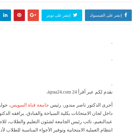
إنشر على الفيسبوك
إنشر على تويتر
.
.
.
نقدم لكم عبر أقرأ 24 iqraa24.com،
أجرى الدكتور ناصر مندور، رئيس
جامعة قناة السويس
، جولة
داخل لجان الامتحانات بكلية السياحة والفنادق، يرافقه الدكت
عبدالنعيم، نائب رئيس الجامعة لشئون التعليم والطلاب، للا
انتظام العملية الامتحانية وتوفير الأجواء المناسبة للطلاب لأدا