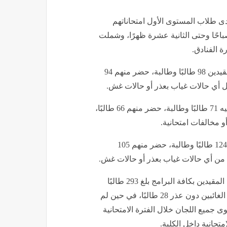
يتعلق بإحصاءات اليوم الإثنين، الموافق 1 يونيو 2026، أدى طلاب المستوى الأول امتحاناتهم
صباحًا وحتى الثانية عشرة ظهرًا، وشملت
ة الفنادق.
ففي برنامج الدراسات السياحية، بلغ إجمالي عدد الطلاب المقيدين 98 طالبًا وطالبة، حضر منهم 94
أما برنامج الإرشاد السياحي، فقد بلغ عدد الطلاب المقيدين فيه 71 طالبًا وطالبة، حضر منهم 66 طالبًا،
وفي برنامج إدارة الفنادق، بلغ إجمالي عدد الطلاب المقيدين 124 طالبًا وطالبة، حضر منهم 105
وأظهرت الإحصائية الإجمالية للمستوى الأول أن عدد الطلاب المقيدين بكافة البرامج بلغ 293 طالبًا
وطالبة، حضر منهم 265 طالبًا لأداء الامتحانات، بينما بلغ عدد الغائبين دون عذر 28 طالبًا، في حين لم
جميع اللجان خلال الفترة الامتحانية
متحانية داخل الكلية.