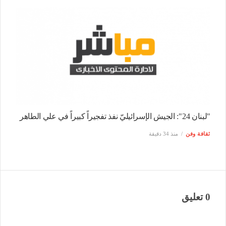
"لبنان 24": الجيش الإسرائيليّ نفذ تفجيراً كبيراً في علي الطاهر
ثقافة وفن
منذ 34 دقيقة
0 تعليق