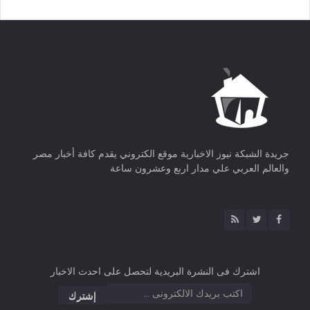
جريدة الشبكة نيوز الاخبارية موقع الكتروني يقدم كافة أخبار مصر
والعالم العربي علي مدار اربع وعشرون ساعة
اشترك فى النشرة البريدية لتحصل على احدث الاخبار