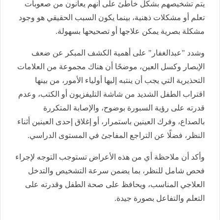
يتم تشخيصهم بشكل خاطئ على أنهم يعانون من صعوبات
تعلم أو مشكلات ذهنية، بينما يكون السبب الحقيقي هو وجود
مشكلة بصرية يمكن علاجها أو تصحيحها بسهولة.
وشدد "عبدالغفار" على أهمية الكشف المبكر عن ضعف
الإبصار وكسل العين، موضحًا أن هناك مجموعة من العلامات
التحذيرية التي يجب أن ينتبه إليها أولياء الأمور، من بينها
اقتراب الطفل الشديد من شاشة التليفزيون أو الكتب، وعدم
قدرته على رؤية السبورة بوضوح، والإصابة المتكررة
بالصداع، وفرك العينين باستمرار، أو إغلاق إحدى العينين أثناء
النظر، فضلًا عن التراجع المفاجئ في المستوى الدراسي.
وأكد أن ملاحظة أي من هذه الأعراض تستوجب التوجه لإجراء
فحص شامل للنظر، بما يضمن سرعة التشخيص والتدخل
العلاجي المناسب، ويحافظ على صحة الطفل وقدرته على
التعلم والتفاعل بصورة جيدة.