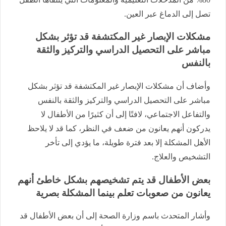
تصل إلى الدماغ عبر العين.
مشكلات الإبصار غير المكتشفة قد تؤثر بشكل
مباشر على التحصيل الدراسي والتركيز والثقة
بالنفس
وأضاف أن مشكلات الإبصار غير المكتشفة قد تؤثر بشكل
مباشر على التحصيل الدراسي والتركيز والثقة بالنفس
والتفاعل الاجتماعي، لافتًا إلى أن كثيرًا من الأطفال لا
يدركون أنهم يعانون من ضعف في النظر، كما قد لا يلاحظ
الأهل المشكلة إلا بعد فترة طويلة، ما يؤدي إلى تأخر
التشخيص والعلاج.
بعض الأطفال قد يتم تشخيصهم بشكل خاطئ أنهم
يعانون من صعوبات تعلم بينما المشكلة بصرية
وأشار المتحدث باسم وزارة الصحة إلى أن بعض الأطفال قد