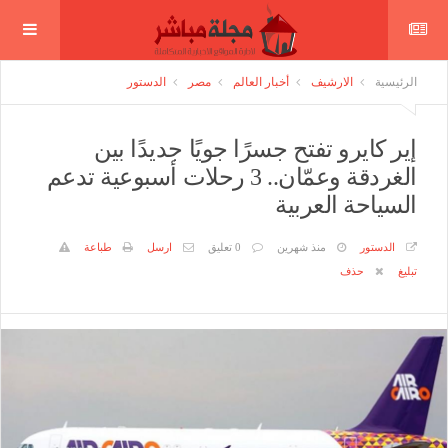
الرئيسية
الارشيف
أخبار العالم
مصر
الدستور
إير كايرو تفتح جسرًا جويًا جديدًا بين
الغردقة وعمّان.. 3 رحلات أسبوعية تدعم
السياحة العربية
الدستور
منذ شهرين
0 تعليق
ارسل
طباعة
تبليغ
حذف