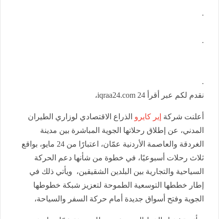
.
.
.
نقدم لكم عبر أقرأ 24 iqraa24.com،
أعلنت شركة
إير كايرو
الذراع الاقتصادي لوزاري الطيران
المدني، عن إطلاق رحلاتها الجوية المباشرة بين مدينة
الغردقة والعاصمة الأردنية عمّان، اعتبارًا من 24 مايو، بواقع
ثلاث رحلات أسبوعيًا، في خطوة من شأنها دعم الحركة
السياحية والتجارية بين البلدين الشقيقين، ويأتي ذلك في
إطار خططها التوسعية الطموحة لتعزيز شبكة خطوطها
الجوية وفتح أسواق جديدة أمام حركة السفر والسياحة،