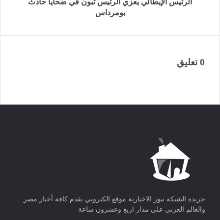
الرئيس الإيطالي يعزي الرئيس تبون في ضحايا حادث
بومرداس
0 تعليق
جريدة الشبكة نيوز الاخبارية موقع الكتروني يقدم كافة أخبار مصر
والعالم العربي علي مدار اربع وعشرون ساعة