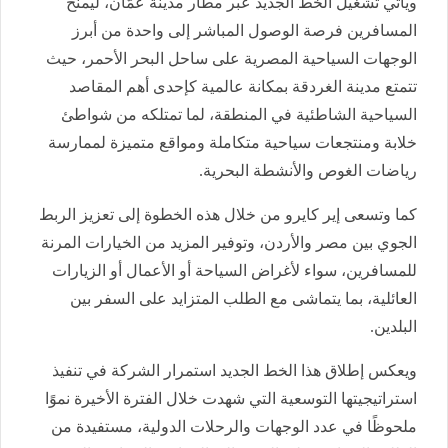
ويأتي تشغيل الخط الجديد عبر مطار مدينة عمّان، ليمنح
المسافرين فرصة الوصول المباشر إلى واحدة من أبرز
الوجهات السياحية المصرية على ساحل البحر الأحمر، حيث
تتمتع مدينة الغردقة بمكانة عالمية كإحدى أهم المقاصد
السياحية الشاطئية في المنطقة، لما تمتلكه من شواطئ
خلابة ومنتجعات سياحية متكاملة ومواقع متميزة لممارسة
رياضات الغوص والأنشطة البحرية.
كما وتسعى إير كايرو من خلال هذه الخطوة إلى تعزيز الربط
الجوي بين مصر والأردن، وتوفير المزيد من الخيارات المرنة
للمسافرين، سواء لأغراض السياحة أو الأعمال أو الزيارات
العائلية، بما يتماشى مع الطلب المتزايد على السفر بين
البلدين.
ويعكس إطلاق هذا الخط الجديد استمرار الشركة في تنفيذ
استراتيجيتها التوسعية التي شهدت خلال الفترة الأخيرة نموًا
ملحوظًا في عدد الوجهات والرحلات الدولية، مستفيدة من