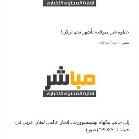
خطوة غير متوقعة لأشهر نجم تركي!
مصر
منذ 7 ساعات
إلى جانب بيكهام وهيمسوورث.. إنجاز عالمي لفنان عربي في
حملة لـ"BOSS" (صور)