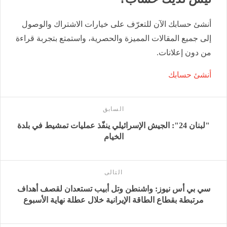
أنشئ حسابك الآن للتعرّف على خيارات الاشتراك والوصول
إلى جميع المقالات المميزة والحصرية، واستمتع بتجربة قراءة
من دون إعلانات.
أنشئ حسابك
السابق
"لبنان 24": الجيش الإسرائيلي ينفّذ عمليات تمشيط في بلدة
الخيام
التالى
سي بي أس نيوز: واشنطن وتل أبيب تستعدان لقصف أهداف
مرتبطة بقطاع الطاقة الإيرانية خلال عطلة نهاية الأسبوع