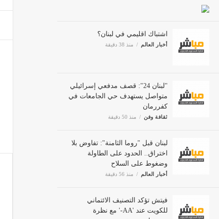
اشتباك اقليمي في لبنان؟
أخبار العالم
منذ 38 دقيقة
"لبنان 24": قصف مدفعي إسرائيلي
متواصل يستهدف حي الجامعات في
كفررمان
ثقافة وفن
منذ 50 دقيقة
لبنان قبل "روما الثامنة": تفاوض بلا
اختراق.. الحدود على الطاولة
وضغوط على السلاح
أخبار العالم
منذ 56 دقيقة
فيتش تؤكد التصنيف الائتماني
للكويت عند 'AA-' مع نظرة
مستقبلية مستقرة