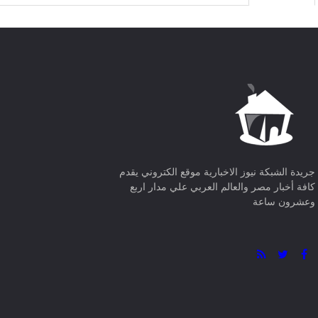
جريدة الشبكة نيوز الاخبارية موقع الكتروني يقدم
كافة أخبار مصر والعالم العربي علي مدار اربع
وعشرون ساعة