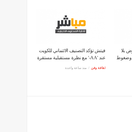
وض بلا
فيتش تؤكد التصنيف الائتماني للكويت
ة وضغوط
عند 'AA-' مع نظرة مستقبلية مستقرة
ثقافة وفن
منذ ساعة واحدة