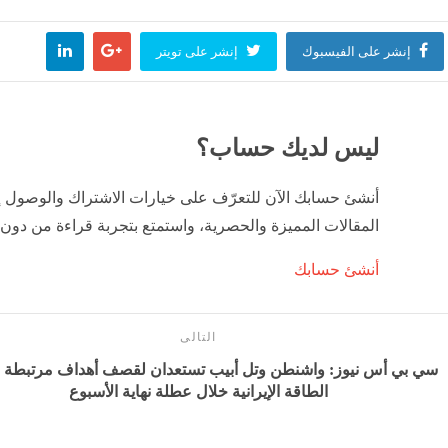
إنشر على الفيسبوك
إنشر على تويتر
ليس لديك حساب؟
أنشئ حسابك الآن للتعرّف على خيارات الاشتراك والوصول 
المقالات المميزة والحصرية، واستمتع بتجربة قراءة من دون 
أنشئ حسابك
التالى
سي بي أس نيوز: واشنطن وتل أبيب تستعدان لقصف أهداف مرتبطة 
الطاقة الإيرانية خلال عطلة نهاية الأسبوع