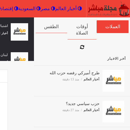
أخبار العالم
مصر
السعودية
اشتبا
العملات
أوقات الصلاة
الطقس
أخبار ا
لبنان 
أخر الاخبار
أخبار ا
طرح أميركي رفضه حزب الله
أخبار العالم
منذ 13 دقيقة
فيتش تؤكد
ثقافة 
حزب سياسي جديد؟
أخبار العالم
منذ 27 دقيقة
عمرو 
مصر