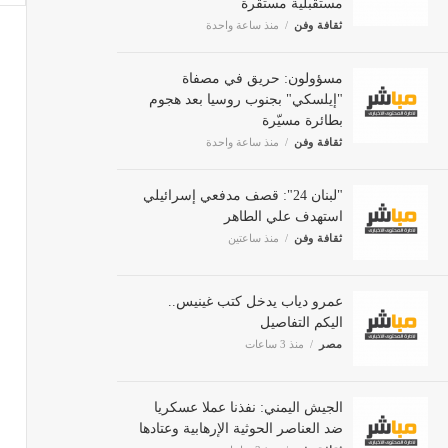
ثقافة وفن
منذ ساعة واحدة
مسؤولون: حريق في مصفاة
"إيلسكي" بجنوب روسيا بعد هجوم
بطائرة مسيّرة
ثقافة وفن
منذ ساعة واحدة
"لبنان 24": قصف مدفعي إسرائيلي
استهدف علي الطاهر
ثقافة وفن
منذ ساعتين
عمرو دياب يدخل كتب غينيس..
اليكم التفاصيل
مصر
منذ 3 ساعات
الجيش اليمني: نفذنا عملا عسكريا
ضد العناصر الحوثية الإرهابية وعتادها
ثقافة وفن
منذ 3 ساعات