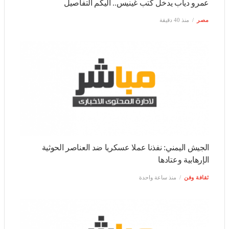
عمرو دياب يدخل كتب غينيس.. اليكم التفاصيل
مصر
منذ 40 دقيقة
الجيش اليمني: نفذنا عملا عسكريا ضد العناصر الحوثية الإرهابية
وعتادها
ثقافة وفن
منذ ساعة واحدة