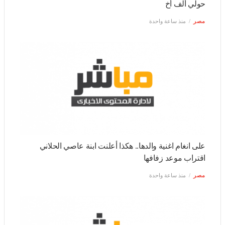
في أول تعليق على وفاة شقيقه.. هنيدي: فقدت أخًا وكان حولي
ألف أخ
مصر
منذ ساعة واحدة
على انغام اغنية والدها.. هكذا أعلنت ابنة عاصي الحلاني اقتراب
موعد زفافها
مصر
منذ ساعة واحدة