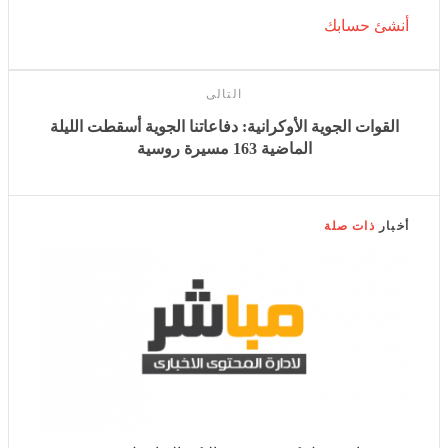
أنشئ حسابك
التالى
القوات الجوية الأوكرانية: دفاعاتنا الجوية أسقطت الليلة
الماضية 163 مسيرة روسية
أخبار
ذات صلة