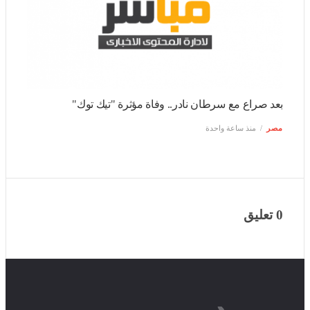
بعد صراع مع سرطان نادر.. وفاة مؤثرة "تيك توك"
مصر
منذ ساعة واحدة
0 تعليق