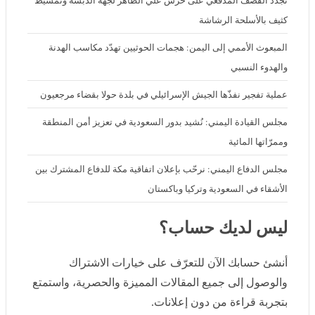
كثيف بالأسلحة الرشاشة
المبعوث الأممي إلى اليمن: هجمات الحوثيين تهدّد مكاسب الهدنة والهدوء
النسبي
عملية تفجير نفذّها الجيش الإسرائيلي في بلدة حولا بقضاء مرجعيون
مجلس القيادة اليمني: نُشيد بدور السعودية في تعزيز أمن المنطقة
وممرّاتها المائية
مجلس الدفاع اليمني: نرحّب بإعلان اتفاقية مكة للدفاع المشترك بين
الأشقاء في السعودية وتركيا وباكستان
ليس لديك حساب؟
أنشئ حسابك الآن للتعرّف على خيارات الاشتراك والوصول
إلى جميع المقالات المميزة والحصرية، واستمتع بتجربة قراءة
من دون إعلانات.