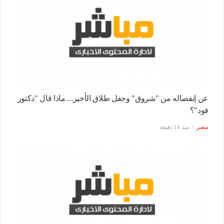
عن إنفصاله من "شروق" وحفل طلاق الأخير... ماذا قال "دكتور
فود"؟
مصر
منذ 16 دقيقة