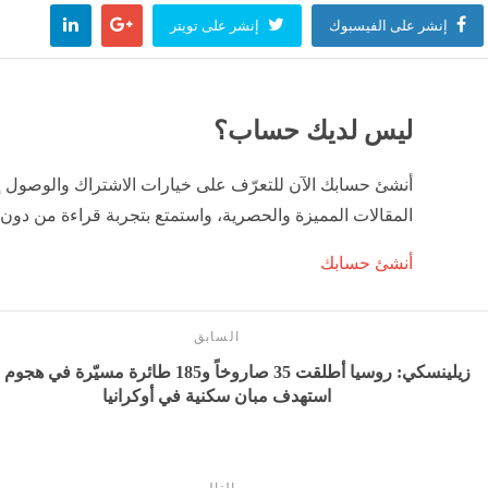
إنشر على الفيسبوك
إنشر على تويتر
ليس لديك حساب؟
أنشئ حسابك الآن للتعرّف على خيارات الاشتراك والوصول 
المقالات المميزة والحصرية، واستمتع بتجربة قراءة من دون 
أنشئ حسابك
السابق
زيلينسكي: روسيا أطلقت 35 صاروخاً و185 طائرة مسيّرة في
استهدف مبان سكنية في أوكرانيا