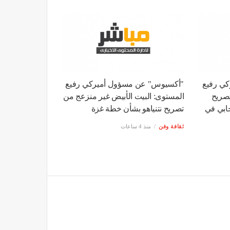
ي رفيع
"أكسيوس" عن مسؤول أميركي رفيع
تصريح
المستوى: البيت الأبيض غير منزعج من
خابي في
تصريح نتنياهو بشأن خطة غزة
ثقافة وفن
منذ 4 ساعات