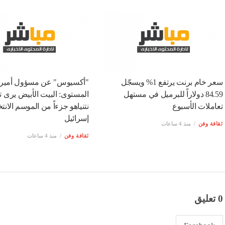
سعر خام برنت يرتفع 1% ويسجّل
"أكسيوس" عن مسؤول أميرك
84.59 دولاراً للبرميل في مستهل
المستوى: البيت الأبيض يرى 
تعاملات الأسبوع
نتنياهو جزءاً من الموسم الانت
إسرائيل
ثقافة وفن
منذ 4 ساعات
ثقافة وفن
منذ 4 ساعات
0 تعليق