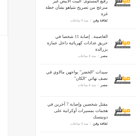
رفيع المستوى: البيت الأبيض غير
منزعج من تصريح نتنياهو بشأن خطة
غزة
ثقافة وفن
منذ 4 ساعات
العاصمة.. إصابة 11 شخصا في
حريق عدادات كهربائية داخل عمارة
بزرالدة
مصر
منذ 4 ساعات
سيدات “الخضر” يواجهن مالاوي في
نصف نهائي “الكان”
مصر
منذ 4 ساعات
مقتل شخصين وإصابة 7 آخرين في
هجمات بمسيرات أوكرانية على
دونيتسك
ثقافة وفن
منذ 4 ساعات