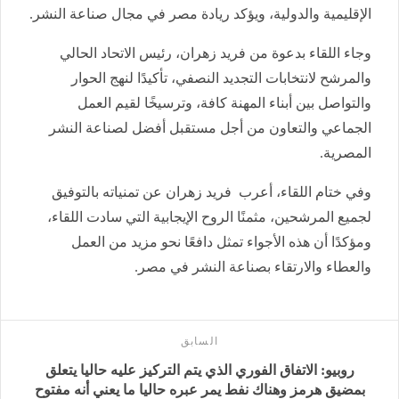
الإقليمية والدولية، ويؤكد ريادة مصر في مجال صناعة النشر.
وجاء اللقاء بدعوة من فريد زهران، رئيس الاتحاد الحالي
والمرشح لانتخابات التجديد النصفي، تأكيدًا لنهج الحوار
والتواصل بين أبناء المهنة كافة، وترسيخًا لقيم العمل
الجماعي والتعاون من أجل مستقبل أفضل لصناعة النشر
المصرية.
وفي ختام اللقاء، أعرب فريد زهران عن تمنياته بالتوفيق
لجميع المرشحين، مثمنًا الروح الإيجابية التي سادت اللقاء،
ومؤكدًا أن هذه الأجواء تمثل دافعًا نحو مزيد من العمل
والعطاء والارتقاء بصناعة النشر في مصر.
السابق
روبيو: الاتفاق الفوري الذي يتم التركيز عليه حاليا يتعلق
بمضيق هرمز وهناك نفط يمر عبره حاليا ما يعني أنه مفتوح