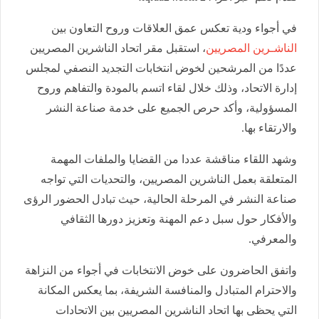
في أجواء ودية تعكس عمق العلاقات وروح التعاون بين
الناشـرين المصريين
، استقبل مقر اتحاد الناشرين المصريين
عددًا من المرشحين لخوض انتخابات التجديد النصفي لمجلس
إدارة الاتحاد، وذلك خلال لقاء اتسم بالمودة والتفاهم وروح
المسؤولية، وأكد حرص الجميع على خدمة صناعة النشر
والارتقاء بها.
وشهد اللقاء مناقشة عددا من القضايا والملفات المهمة
المتعلقة بعمل الناشرين المصريين، والتحديات التي تواجه
صناعة النشر في المرحلة الحالية، حيث تبادل الحضور الرؤى
والأفكار حول سبل دعم المهنة وتعزيز دورها الثقافي
والمعرفي.
واتفق الحاضرون على خوض الانتخابات في أجواء من النزاهة
والاحترام المتبادل والمنافسة الشريفة، بما يعكس المكانة
التي يحظى بها اتحاد الناشرين المصريين بين الاتحادات