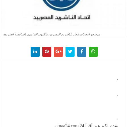
مرشحو انتخابات اتحاد الناشرين المصريين يؤكدون التزامهم بالمنافسة الشريفة
.
.
.
نقدم لكم عبر أقرأ 24 iqraa24.com،