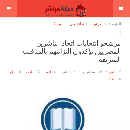
الرئيسية
الارشيف
ثقافة وفن
اليوم 7
مرشحو انتخابات اتحاد الناشرين
المصريين يؤكدون التزامهم بالمنافسة
الشريفة
اليوم 7
منذ شهرين
0 تعليق
ارسل
طباعة
تبليغ
حذف