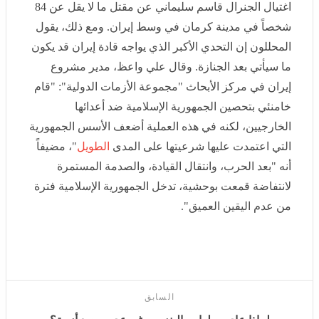
المحللون إن التحدي الأكبر الذي يواجه قادة إيران قد يكون ما
سيأتي بعد الجنازة. وقال علي واعظ، مدير مشروع إيران في
مركز الأبحاث "مجموعة الأزمات الدولية": "قام خامنئي
بتحصين الجمهورية الإسلامية ضد أعدائها الخارجيين، لكنه في
هذه العملية أضعف الأسس الجمهورية التي اعتمدت عليها
شرعيتها على المدى
الطويل
"، مضيفاً أنه "بعد الحرب،
وانتقال القيادة، والصدمة المستمرة لانتفاضة قمعت
بوحشية، تدخل الجمهورية الإسلامية فترة من عدم اليقين
العميق".
السابق
لماذا عادت طوابير البنزين رغم عدم وجود أزمة؟