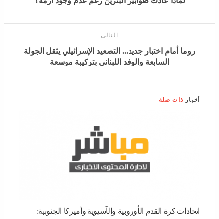
التالى
روما أمام اختبار جديد... التصعيد الإسرائيلي يثقل الجولة
السابعة والوفد اللبناني بتركيبة موسعة
أخبار
ذات صلة
اتحادات كرة القدم الأوروبية والآسيوية وأميركا الجنوبية: رئيس
فيفا فضل المصلحة الشخصية
ثقافة وفن
منذ دقيقة واحدة