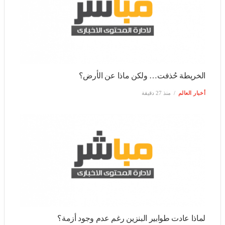
الخريطة حُذفت… ولكن ماذا عن الأرض؟
أخبار العالم
منذ 27 دقيقة
لماذا عادت طوابير البنزين رغم عدم وجود أزمة؟
أخبار العالم
منذ 40 دقيقة