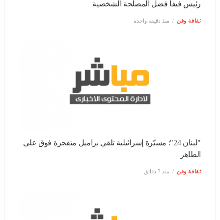
"لبنان 24": مسيّرة إسرائيلية تلقي براميل متفجرة فوق علي
الطاهر
ثقافة وفن
منذ 7 دقائق