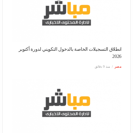
انطلاق التسجيلات الخاصة بالدخول التكويني لدورة أكتوبر 2026
مصر
منذ 9 دقائق
إصابة شخصين إثر انفجار للغاز داخل شقة بحاسي مسعود
مصر
منذ 47 دقيقة