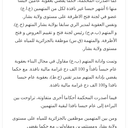
لجنة فتح الاظرفة على مستوى ولاية بشار. ونفس العقوبة
لمدير الري سابقا بولاية بشار المتهم (خ.ع). و المتهم (ب.م.ح)
رئيس لجنة فتح و تقييم العروض و فتح الأظرفة. والمتهمة
(ق.س) موظفة بالجزائرية للمياه على مستوى ولاية بشار.
وتمت وادانة المتهم (ب،ع) مقاول في مجال البناء بعقوبة
عام حبساً نافذاً و 100 الف دج غرامة مالية نافذة. مع حكما
يقضي بإدانة المتهم مدير تقني (ح.ط)، بعقوبة عام حبسا نافذا
و100 الف دج غرامة مالية نافذة.
فيما أصدرت المحكمة أحكاما أخرى متفاوتة، تراوحت بين
البراءة إلى عام حبسا نافذا لبقية المتهمين.
ومن بين المتهمين موظفين بالجزائرية للمياه على مستوى
ولاية بشار ومستثمرين ومقاولين، مع حكما يقضي بمصادرة
جميع المحجوزات للمتهمين المدانين.