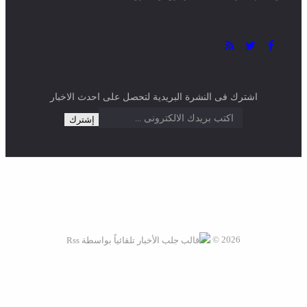
والعالم العربي علي مدار اربع وعشرون ساعة
اشترك فى النشرة البريدية لتحصل على احدث الاخبار
2026 ©