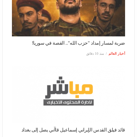
ضربة لمسار إمداد "حزب الله".. القصة في سوريا!
أخبار العالم
منذ 10 دقائق
قائد فيلق القدس الإيراني إسماعيل قاآني يصل إلى بغداد
ثقافة وفن
منذ 14 دقيقة