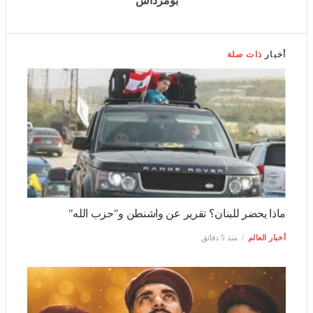
أخبار
ذات صلة
ماذا يحضر للبنان؟ تقرير عن واشنطن و"حزب الله"
أخبار العالم
منذ 5 دقائق