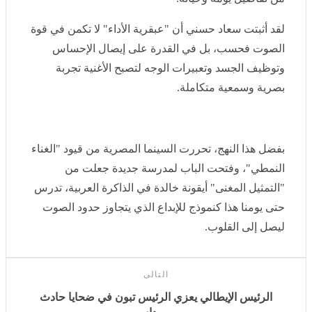
لقد أثبتت سعاد حسني أن "عبقرية الأداء" لا تكمن في قوة
الصوت فحسب، بل في القدرة على إيصال الإحساس
وتوظيف الجسد وتعبيرات الوجه لتصبح الأغنية تجربة بصرية
وسمعية متكاملة.
بفضل هذا النهج، تحررت السينما المصرية من قيود "الغناء
النمطي"، وفتحت الباب لمدرسة جديدة جعلت من "التمثيل
المغنى" أيقونة خالدة في الذاكرة العربية، تدرس حتى يومنا
هذا كنموذج للإبداع الذي يتجاوز حدود الصوت ليصل إلى
القلوب.
التالى
الرئيس الإيطالي يعزي الرئيس تبون في ضحايا حادث
بومرداس