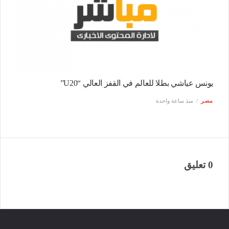
يونس عياشي بطلا للعالم في القفز العالي “U20”
مصر
منذ ساعة واحدة
0 تعليق