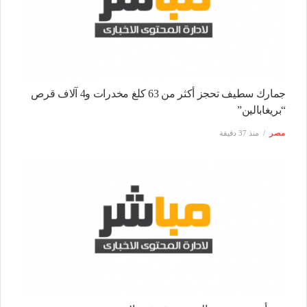
جمارك سطيف تحجز أكثر من 63 كلغ مخدرات و4 آلاف قرص
“بريغابالين”
مصر
منذ 37 دقيقة