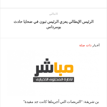
التالى
الرئيس الإيطالي يعزي الرئيس تبون في ضحايا حادث
بومرداس
أخبار
ذات صلة
بن شريفة: “التربصات التي أجريناها كانت جد مفيدة”