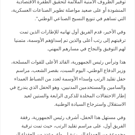
توفير الظروف الأمنية الملائمة لتحقيق الطفرة الاقتصادية
المنشودة أو على صعيد مواصلة تطوير الصناعات العسكرية،
التي تساهم في تنويع النسيج الصناعي الوطني”.
وفي الأخير، قدم الفريق أول تهانيه للإطارات الذين تمت
ترقيتهم إلى رتب أعلى والذين تم إسداؤهم الأوسمة، متمنيا
لهم التوفيق والنجاح في مسارهم المهني.
هذا وترأس رئيس الجمهورية، القائد الأعلى للقوات المسلحة،
وزير الدفاع الوطني، اليوم السبت، بقصر الشعب، مراسم
حفل تقليد الرتب وإسداء الأوسمة لعدد من الضباط العمداء
والسامين والمستخدمين المدنيين، وهو الحفل الذي يندرج في
إطار الاحتفالات المخلدة للذكرى الرابعة والستين لعيد
الاستقلال واسترجاع السيادة الوطنية.
وفي مستهل هذا الحفل، أشرف رئيس الجمهورية، رفقة
الفريق أول، على مراسم تقليد الرتب، حيث تمت ترقية
مجموعة من العمداء إلى رتبة لـــواء، وعدد من العقداء إلى