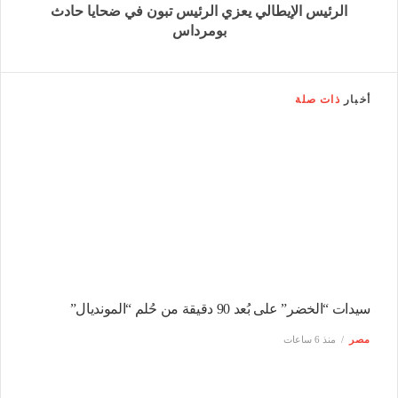
الرئيس الإيطالي يعزي الرئيس تبون في ضحايا حادث
بومرداس
أخبار
ذات صلة
سيدات “الخضر” على بُعد 90 دقيقة من حُلم “المونديال”
مصر
منذ 6 ساعات