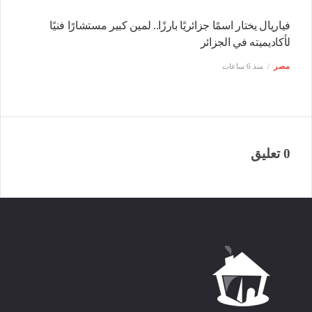
فياريال يختار اسمًا جزائريًا بارزًا.. لمين كبير مستشارًا فنيًا
لأكاديميته في الجزائر
مصر
منذ 6 ساعات
0 تعليق