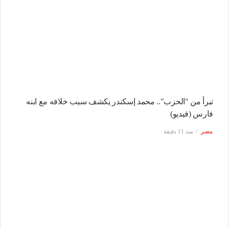
تبرأ من "الحزب".. محمد إسكندر يكشف سبب خلافه مع ابنه
فارس (فيديو)
مصر
منذ 11 دقيقة