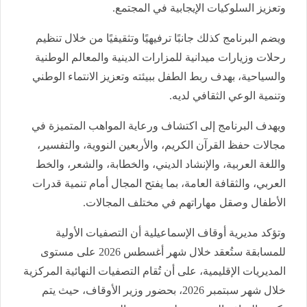
وتعزيز السلوكيات الإيجابية في المجتمع.
ويضم البرنامج كذلك جانبًا ترفيهيًا وتثقيفيًا من خلال تنظيم
رحلات وزيارات ميدانية للمزارات الدينية والمعالم الوطنية
والسياحية، بهدف ربط الطفل ببيئته وتعزيز الانتماء الوطني
وتنمية الوعي الثقافي لديه.
ويهدف البرنامج إلى اكتشاف ورعاية المواهب المتميزة في
مجالات حفظ القرآن الكريم، والأربعين النووية، والتفسير،
واللغة العربية، والإنشاد الديني، والخطابة، والشعر، والخط
العربي، والثقافة العامة، بما يفتح المجال أمام تنمية قدرات
الأطفال وصقل مهاراتهم في مختلف المجالات.
وتؤكد مديرية أوقاف الإسماعيلية أن التصفيات الأولية
للمسابقة ستُعقد خلال شهر أغسطس 2026 على مستوى
المديريات الإقليمية، على أن تُقام التصفيات النهائية المركزية
خلال شهر سبتمبر 2026، بحضور وزير الأوقاف، حيث يتم