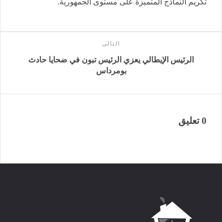
تكريم النماذج المتميزة على مستوى الجمهورية.
التالى
الرئيس الإيطالي يعزي الرئيس تبون في ضحايا حادث
بومرداس
0 تعليق