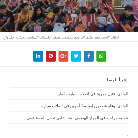
أوقاف الإسماعيلية تطلق البرنامج التثقيفي للطفل لاكتشاف المواهب وصناعة جيل واعٍ
إقرأ ايضا
الوادي.. قتيل وجريح في انقلاب سيارة بڨمار
الوادي.. وفاة شخص وإصابة 3 آخرين في انقلاب سيارة
عملية جراحية في الجهاز الهضمي.. منة شلبي تدخل المستشفى
.