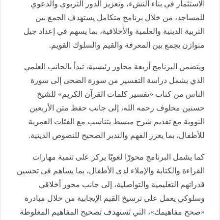
الاستثمار في بناء النشء، وتعزيز الدور التربوي والدعوي
للمساجد، من خلال برنامج متكامل يستهدف الجمع بين
التربية الدينية والعلمية والأخلاقية، بما يسهم في إعداد جيل
متوازن يجمع بين المعرفة والقيم والسلوك القويم.
ويتضمن البرنامج أربعة محاور رئيسية، تبدأ بالجانب العلمي
الذي يشمل دراسة التفسير من سورة الضحى إلى سورة
الناس من كتاب «تفسير كلمات القرآن الكريم» للشيخ
حسنين مخلوف رحمه الله، إلى جانب حفظ متن الأربعين
النووية مع تقديم شرح مبسط يتناسب مع الفئات العمرية
للأطفال، بما يعزز الفهم والتدبر الصحيح للنصوص الدينية.
كما يشمل البرنامج محورًا لغويًا يركز على تنمية مهارات
القراءة والكتابة والإملاء لدى الأطفال، بما يساهم في تحسين
قدراتهم التعليمية والتواصلية، إلى جانب محور أخلاقي
وسلوكي يعمل على ترسيخ القيم الإيجابية من خلال مبادرة
«صحح مفاهيمك»، التي تستهدف تصحيح المفاهيم المغلوطة