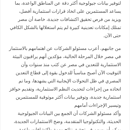
لتوفير بيانات جيولوجية أكثر دقة عن المناطق الواعدة، بما
يساعد المستثمرين على اتخاذ قرارات استثمارية أفضل،
ويزيد من فرص تحقيق اكتشافات جديدة، خاصة أن مصر
تمتلك إمكانات تعدينية كبيرة لم يتم استغلالها بالشكل الكافي
حتى الآن.
من جانبهم، أعرب مسئولو الشركات عن اهتمامهم بالاستثمار
في مصر خلال المرحلة الحالية، مؤكدين أنهم يراقبون البيئة
الاستثمارية للتعدين في مصر عن كثب منذ سنوات وأن
التوقيت الآن أصبح مناسباً للدخول بقوة إلى قطاع التعدين
المصري في ظل التحولات الإيجابية التي يشهدها، وما تم
اتخاذه من إجراءات لتحديث النظم الاستثمارية، وتقديم حوافز
استثمارية جديدة، وتوفير بيانات أكثر موثوقية للمستثمرين
وتيسير الإجراءات أمامهم
وأكد مسئولو الشركات أن الجمع بين البيانات الجيولوجية
الحديثة، والتكنولوجيا المتقدمة، وضخ الاستثمارات الجديدة،
يمكن أن يسهم في تحقيق نتائج مهمة واكتشافات واعدة