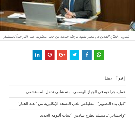
البترول: قطاع التعدين في مصر يشهد مرحلة جديدة من خلال منظومة عمل أكثر جذباً للاستثمار
إقرأ ايضا
عملية جراحية في الجهاز الهضمي.. منة شلبي تدخل المستشفى
"قبل بدء التصوير".. نتفليكس تلغي النسخة الإنكليزية من "لعبة الحبار"
"واحشاني".. مسلم يطرح سادس أغنيات ألبومه الجديد
.