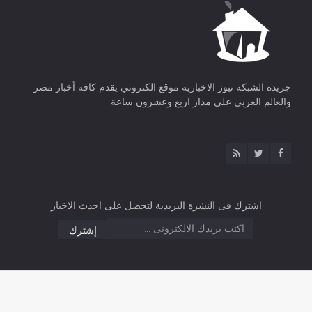
جريدة الشبكة نيوز الاخبارية موقع الكتروني يقدم كافة أخبار مصر
والعالم العربي علي مدار اربع وعشرون ساعة
اشترك فى النشرة البريدية لتحصل على احدث الاخبار