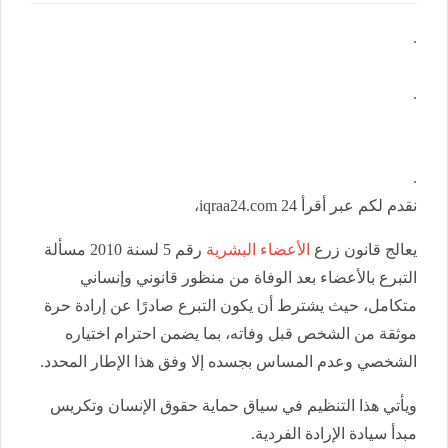
.
.
.
نقدم لكم عبر أقرأ 24 iqraa24.com،
يعالج قانون زرع
الأعضاء البشرية
رقم 5 لسنة 2010 مسألة
التبرع بالأعضاء بعد الوفاة من منظور قانوني وإنساني
متكامل، حيث يشترط أن يكون التبرع صادرًا عن إرادة حرة
موثقة من الشخص قبل وفاته، بما يضمن احترام اختياره
الشخصي وعدم المساس بجسده إلا وفق هذا الإطار المحدد.
ويأتي هذا التنظيم في سياق حماية حقوق الإنسان وتكريس
مبدأ سيادة الإرادة الفردية.