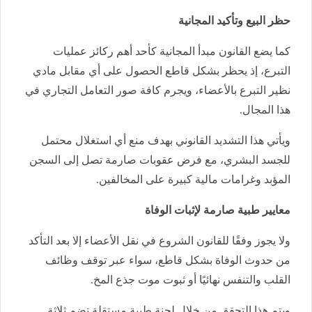
حظر البيع وتأكيد المجانية
كما يضع القانون مبدأ المجانية كأحد أهم ركائز عمليات
التبرع، إذ يحظر بشكل قاطع الحصول على أي مقابل مادي
نظير التبرع بالأعضاء، ويجرم كافة صور التعامل التجاري في
هذا المجال.
ويأتي هذا التشديد القانوني بهدف منع أي استغلال محتمل
للجسد البشري، مع فرض عقوبات صارمة تصل إلى السجن
المؤبد وغرامات مالية كبيرة على المخالفين.
معايير طبية صارمة لإثبات الوفاة
ولا يجوز وفقًا للقانون الشروع في نقل الأعضاء إلا بعد التأكد
من حدوث الوفاة بشكل قاطع، سواء عبر توقف وظائف
القلب والتنفس نهائيًا أو ثبوت موت جذع المخ.
ويتم هذا التحقق من خلال لجنة طبية مستقلة تضم ثلاثة