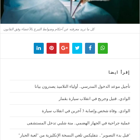
كل ما تريد معرفته عن أحكام وضوابط التبرع بالأعضاء وفق القانون
إقرأ ايضا
تأجيل موعد الدخول المدرسي.. أولياء التلاميذ يصدرون بيانا
الوادي.. قتيل وجريح في انقلاب سيارة بڨمار
الوادي.. وفاة شخص وإصابة 3 آخرين في انقلاب سيارة
عملية جراحية في الجهاز الهضمي.. منة شلبي تدخل المستشفى
"قبل بدء التصوير".. نتفليكس تلغي النسخة الإنكليزية من "لعبة الحبار"