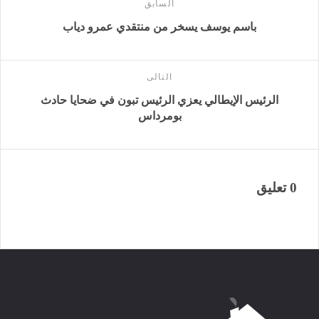
السابق
باسم يوسف يسخر من منتقدي عمرو دياب
التالى
الرئيس الإيطالي يعزي الرئيس تبون في ضحايا حادث
بومرداس
0 تعليق