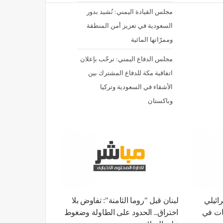
مجلس القيادة اليمني: نُشيد بدور
السعودية في تعزيز أمن المنطقة
وممرّاتها المائية
مجلس الدفاع اليمني: نرحّب بإعلان
اتفاقية مكة للدفاع المشترك بين
الأشقاء في السعودية وتركيا
وباكستان
سرائيلي
لبنان قبل "روما الثامنة": تفاوض بلا
ات في
اختراق.. الحدود على الطاولة وضغوط