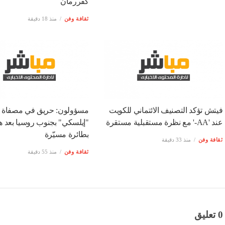
كفررمان
ثقافة وفن
منذ 18 دقيقة
فيتش تؤكد التصنيف الائتماني للكويت
مسؤولون: حريق في مصفاة
عند 'AA-' مع نظرة مستقبلية مستقرة
"إيلسكي" بجنوب روسيا بعد 
بطائرة مسيّرة
ثقافة وفن
منذ 33 دقيقة
ثقافة وفن
منذ 55 دقيقة
0 تعليق