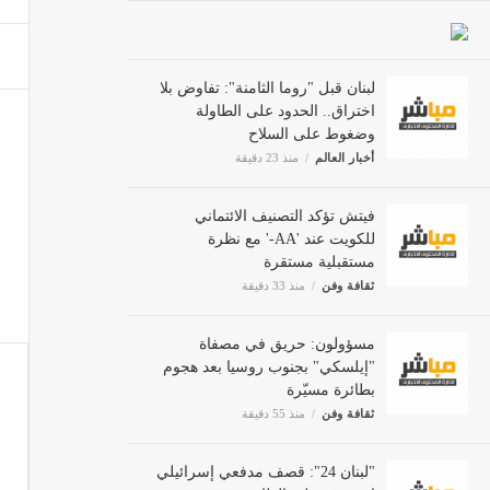
الجيش 
ثقافة 
لبنان قبل "روما الثامنة": تفاوض بلا
اختراق.. الحدود على الطاولة
وضغوط على السلاح
أخبار العالم
منذ 23 دقيقة
الوزير
مصر
فيتش تؤكد التصنيف الائتماني
للكويت عند 'AA-' مع نظرة
مستقبلية مستقرة
ثقافة وفن
منذ 33 دقيقة
مسؤولون: حريق في مصفاة
"إيلسكي" بجنوب روسيا بعد هجوم
بطائرة مسيّرة
ثقافة وفن
منذ 55 دقيقة
"لبنان 24": قصف مدفعي إسرائيلي
استهدف علي الطاهر