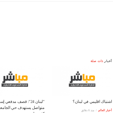
أخبار
ذات صلة
اشتباك اقليمي في لبنان؟
"لبنان 24": قصف مدفعي إ
متواصل يستهدف حي الجامع
أخبار العالم
منذ 6 دقائق