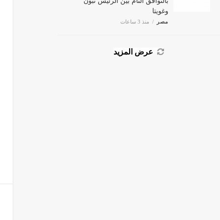
وغويتا
مصر
منذ 3 ساعات
عرض المزيد