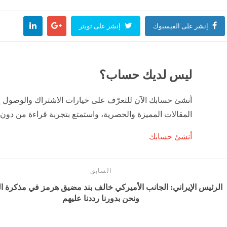
إنشر على الفيسبوك
إنشر على تويتر
ليس لديك حساب؟
أنشئ حسابك الآن للتعرّف على خيارات الاشتراك والوصول 
المقالات المميزة والحصرية، واستمتع بتجربة قراءة من دون 
أنشئ حسابك
السابق
الرئيس الإيراني: الجانب الأميركي خالف بند مضيق هرمز في مذكرة ال
ونحن بدورنا رددنا عليهم