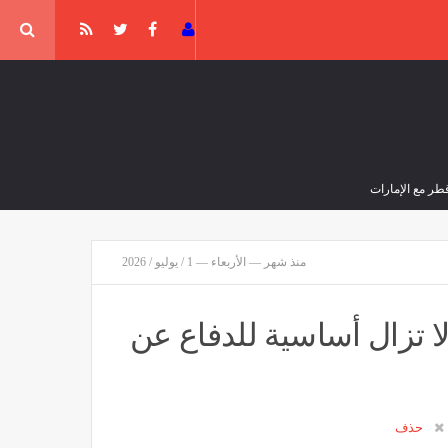
 ضرورة وقف
انطلاق التسجيلات الخاصة بالدخول التكويني
ة ونؤكد على
لدورة أكتوبر 2026
مصر
منذ 14 دقيقة
منذ شهر — الأربعاء — 1 / يوليو / 2026
 لا تزال أساسية للدفاع عن
حذف