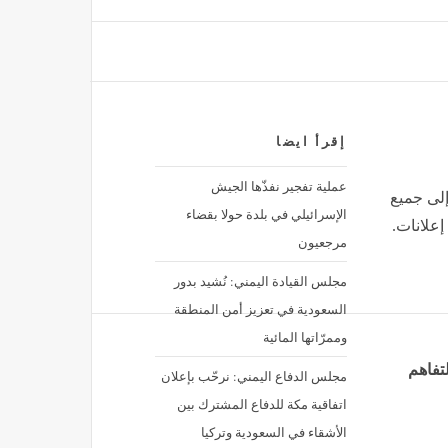
إقرأ ايضا
عملية تفجير نفذّها الجيش
إلى جميع
الإسرائيلي في بلدة حولا بقضاء
إعلانات.
مرجعيون
مجلس القيادة اليمني: نُشيد بدور
السعودية في تعزيز أمن المنطقة
وممرّاتها المائية
تفاهم
مجلس الدفاع اليمني: نرحّب بإعلان
اتفاقية مكة للدفاع المشترك بين
الأشقاء في السعودية وتركيا
وباكستان