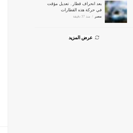
بعد انحراف قطار.. تعديل مؤقت
في حركة هذه القطارات
مصر
منذ 37 دقيقة
عرض المزيد