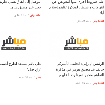
انتهاكات واشنطن لمذكرة تفاهم إسلام
جديد عبر مضيق هرمز
آباد
ثقافة وفن
منذ 9 دقائق
ثقافة وفن
منذ 9 دقائق
الرئيس الإيراني: الجانب الأميركي
علي ياغي يستعد لطرح أغنيته 
خالف بند مضيق هرمز في مذكرة
"راح ضل"
التفاهم ونحن بدورنا رددنا عليهم
مصر
منذ 31 دقيقة
ثقافة وفن
منذ 16 دقيقة