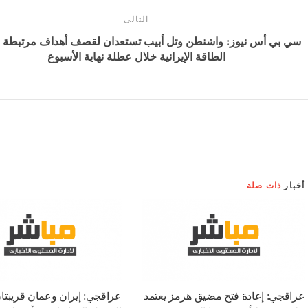
التالى
سي بي أس نيوز: واشنطن وتل أبيب تستعدان لقصف أهداف مرتبطة 
الطاقة الإيرانية خلال عطلة نهاية الأسبوع
أخبار
ذات صلة
عراقجي: إعادة فتح مضيق هرمز يعتمد
عراقجي: إيران وعمان قريبتا
على شروط أخرى بينها التعويض عن
التوصل إلى اتفاق بشأن طري