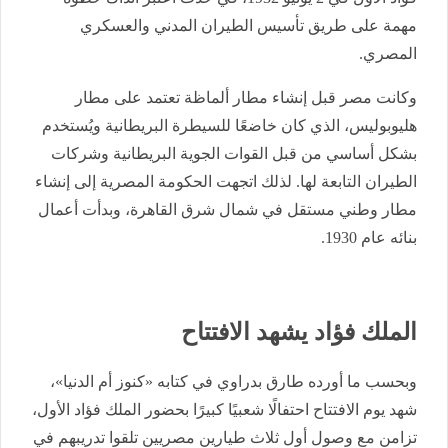
مهمة على طريق تأسيس الطيران المدني والعسكري
المصري.
وكانت مصر قبل إنشاء مطار ألماظة تعتمد على مطار
هليوبوليس، الذي كان خاضعًا للسيطرة البريطانية ويُستخدم
بشكل أساسي من قبل القوات الجوية البريطانية وشركات
الطيران التابعة لها. لذلك اتجهت الحكومة المصرية إلى إنشاء
مطار وطني مستقل في شمال شرق القاهرة، وبدأت أعمال
بنائه عام 1930.
الملك فؤاد يشهد الافتتاح
وبحسب ما أورده طارق بدراوي في كتابه «كنوز أم الدنيا»،
شهد يوم الافتتاح احتفالًا شعبيًا كبيرًا بحضور الملك فؤاد الأول،
تزامن مع وصول أول ثلاث طيارين مصريين تلقوا تدريبهم في