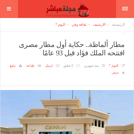
الرئيسية
الارشيف
ثقافة وفن
اليوم 7
مطار ألماظة.. حكاية أول مطار مصرى
افتتحه الملك فؤاد قبل 93 عامًا
اليوم 7
منذ شهرين
0 تعليق
ارسل
طباعة
تبليغ
حذف